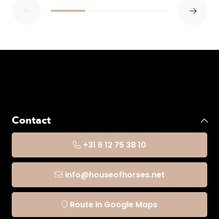
Contact
+31 6 12 75 38 10
info@houseofhorses.net
Route in Google Maps