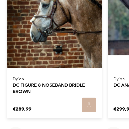
Dy'on
Dy'on
DC FIGURE 8 NOSEBAND BRIDLE
DC AN
BROWN
€289,99
€299,