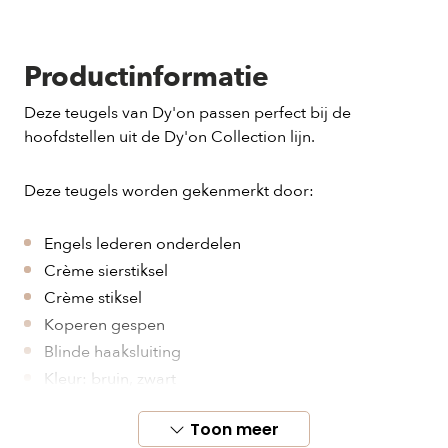
Productinformatie
Deze teugels van Dy'on passen perfect bij de
hoofdstellen uit de Dy'on Collection lijn.
Deze teugels worden gekenmerkt door:
Engels lederen onderdelen
Crème sierstiksel
Crème stiksel
Koperen gespen
Blinde haaksluiting
Kleur: bruin, zwart
Maat: pony, cob, full
Toon meer