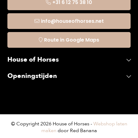
+31 6 12 75 38 10
info@houseofhorses.net
Route in Google Maps
House of Horses
Openingstijden
© Copyright 2026 House of Horses -
Webshop laten
maken
door Red Banana