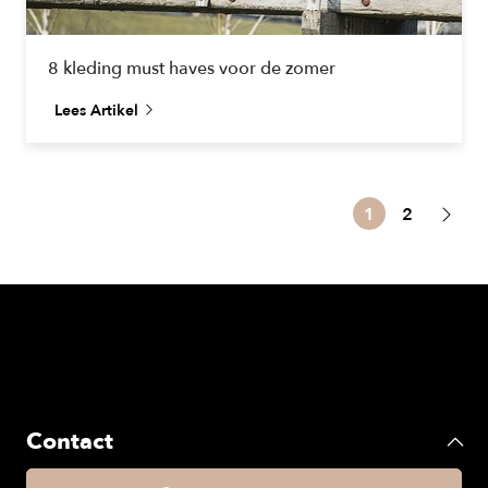
8 kleding must haves voor de zomer
Lees Artikel
1
2
Contact