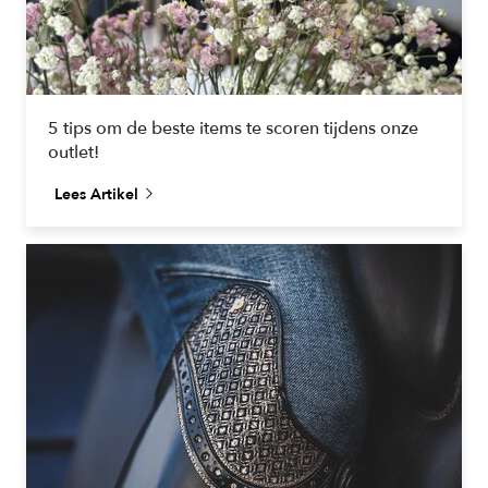
5 tips om de beste items te scoren tijdens onze
outlet!
Lees Artikel