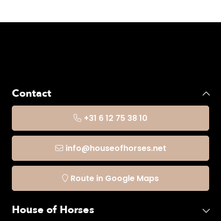
Contact
+31 6 12 75 38 10
info@houseofhorses.net
Route in Google Maps
House of Horses