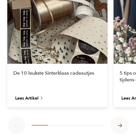
De 10 leukste Sinterklaas cadeautjes
5 tips 
tijdens
Lees Artikel
Lees Ar