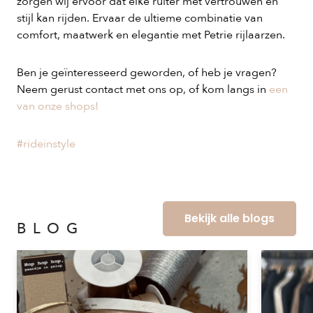
zorgen wij ervoor dat elke ruiter met vertrouwen en
stijl kan rijden. Ervaar de ultieme combinatie van
comfort, maatwerk en elegantie met Petrie rijlaarzen.
Ben je geïnteresseerd geworden, of heb je vragen?
Neem gerust contact met ons op, of kom langs in
een
van onze shops!
#rideinstyle
Bekijk alle blogs
BLOG