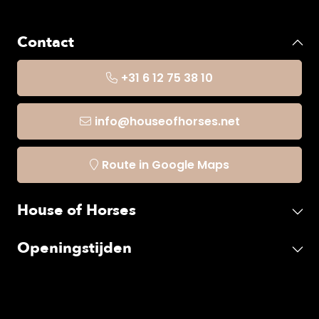
Contact
+31 6 12 75 38 10
info@houseofhorses.net
Route in Google Maps
House of Horses
Openingstijden