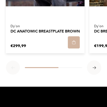
Dy'on
Dy'on
DC ANATOMIC BREASTPLATE BROWN
DC BR
€299,99
€199,