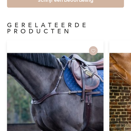
Schrijf een beoordeling
GERELATEERDE
PRODUCTEN