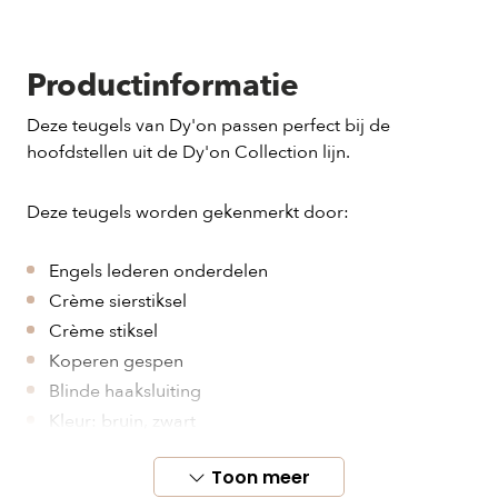
Productinformatie
Deze teugels van Dy'on passen perfect bij de
hoofdstellen uit de Dy'on Collection lijn.
Deze teugels worden gekenmerkt door:
Engels lederen onderdelen
Crème sierstiksel
Crème stiksel
Koperen gespen
Blinde haaksluiting
Kleur: bruin, zwart
Maat: pony, cob, full
Toon meer