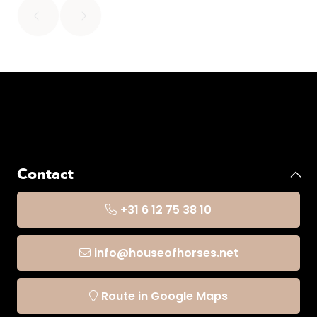
Contact
+31 6 12 75 38 10
info@houseofhorses.net
Route in Google Maps