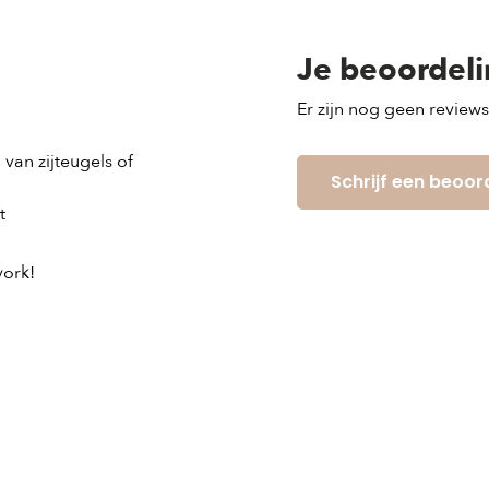
Je beoordel
Er zijn nog geen review
van zijteugels of
Schrijf een beoor
t
vork!