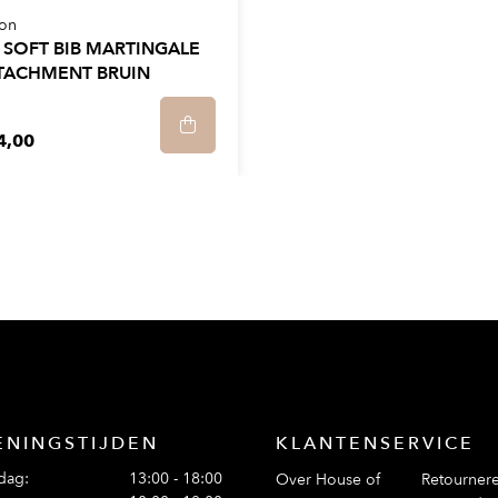
on
 SOFT BIB MARTINGALE
TACHMENT BRUIN
4,00
ENINGSTIJDEN
KLANTENSERVICE
dag:
13:00 - 18:00
Over House of
Retourner