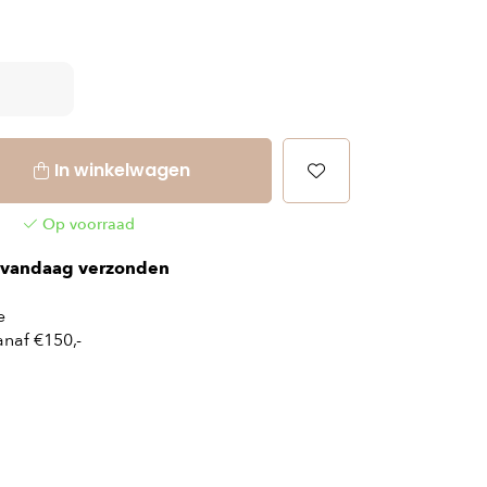
In winkelwagen
Op voorraad
vandaag verzonden
e
naf €150,-