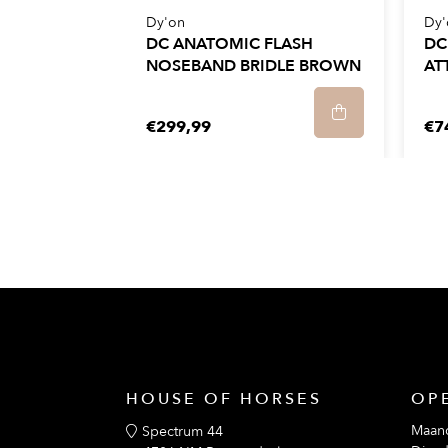
Dy'on
Dy'
DC ANATOMIC FLASH
DC
NOSEBAND BRIDLE BROWN
AT
€299,99
€7
HOUSE OF HORSES
OP
Maan
Spectrum 44