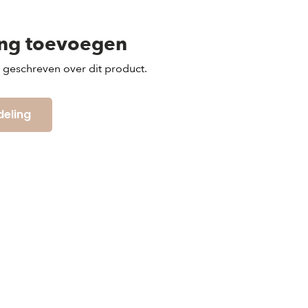
ing toevoegen
s geschreven over dit product.
deling