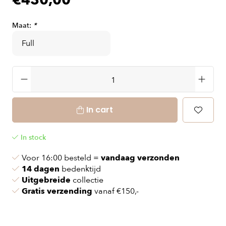
€430,00
Maat:
*
In cart
In stock
Voor 16:00 besteld =
vandaag verzonden
14 dagen
bedenktijd
Uitgebreide
collectie
Gratis verzending
vanaf €150,-