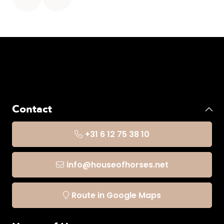
Contact
+31 6 12 75 38 10
info@houseofhorses.net
Route in Google Maps