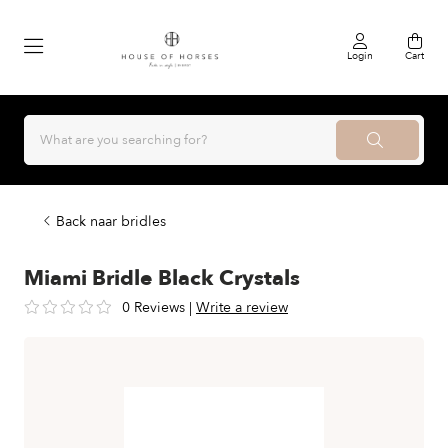
Login
Cart
Back naar bridles
Miami Bridle Black Crystals
0 Reviews
|
Write a review