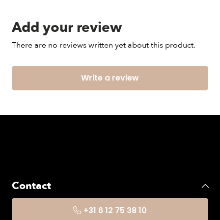
Add your review
There are no reviews written yet about this product.
Write a review
Contact
+31 6 12 75 38 10