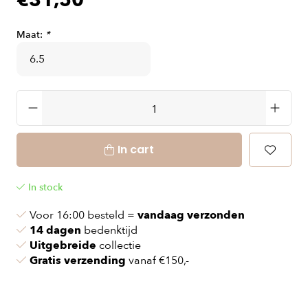
€31,50
Maat:
*
In cart
In stock
Voor 16:00 besteld =
vandaag verzonden
14 dagen
bedenktijd
Uitgebreide
collectie
Gratis verzending
vanaf €150,-