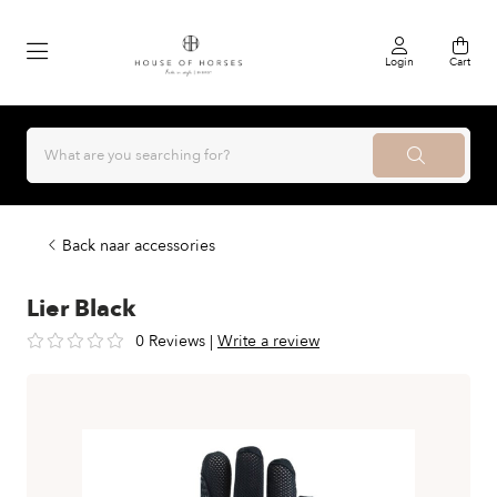
Login
Cart
Back naar accessories
Lier Black
0 Reviews
|
Write a review