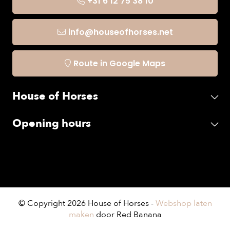
+31 6 12 75 38 10
info@houseofhorses.net
Route in Google Maps
House of Horses
Opening hours
© Copyright 2026 House of Horses -
Webshop laten
maken
door Red Banana