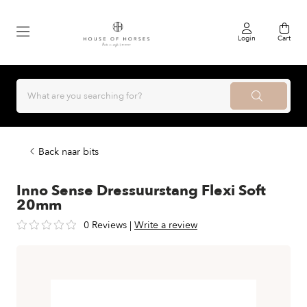
Login
Cart
Back naar bits
Inno Sense Dressuurstang Flexi Soft
20mm
0 Reviews
|
Write a review