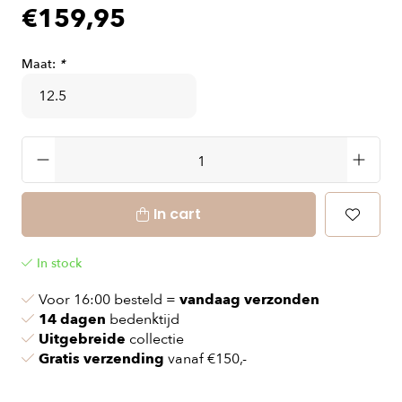
€159,95
Maat:
*
In cart
In stock
Voor 16:00 besteld =
vandaag verzonden
14 dagen
bedenktijd
Uitgebreide
collectie
Gratis verzending
vanaf €150,-