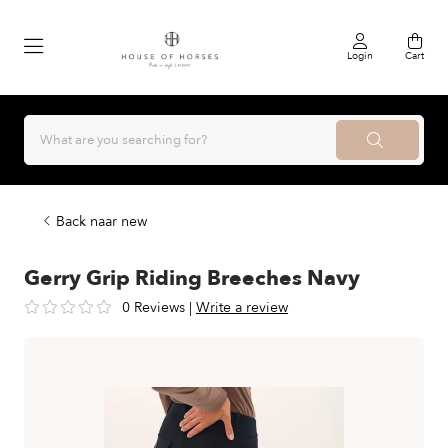
Login
Cart
Back naar new
Gerry Grip Riding Breeches Navy
0 Reviews
|
Write a review