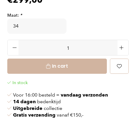
€299,00
Maat:
*
In cart
In stock
Voor 16:00 besteld =
vandaag verzonden
14 dagen
bedenktijd
Uitgebreide
collectie
Gratis verzending
vanaf €150,-