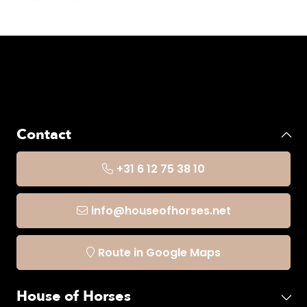
Contact
+31 6 12 75 38 10
info@houseofhorses.net
Route in Google Maps
House of Horses