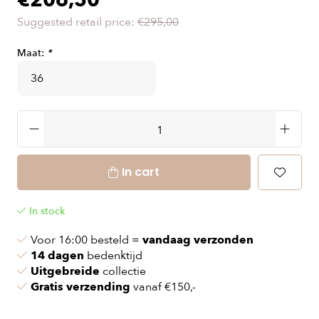
€206,50
Suggested retail price:
€295,00
Maat:
*
In cart
In stock
Voor 16:00 besteld =
vandaag verzonden
14 dagen
bedenktijd
Uitgebreide
collectie
Gratis verzending
vanaf €150,-