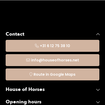
Contact
+31 6 12 75 38 10
info@houseofhorses.net
Route in Google Maps
House of Horses
Opening hours