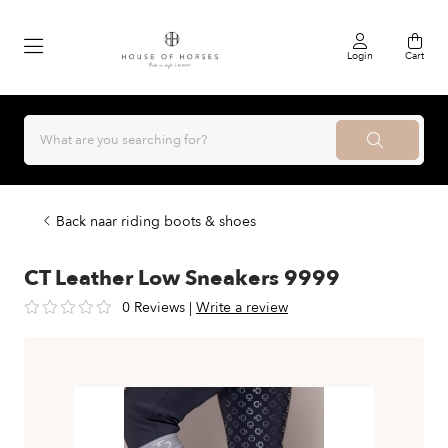
Login
Cart
Back naar riding boots & shoes
CT Leather Low Sneakers 9999
0 Reviews
|
Write a review