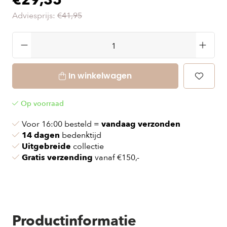
€29,35
Adviesprijs:
€41,95
In winkelwagen
Op voorraad
Voor 16:00 besteld =
vandaag verzonden
14 dagen
bedenktijd
Uitgebreide
collectie
Gratis verzending
vanaf €150,-
Productinformatie