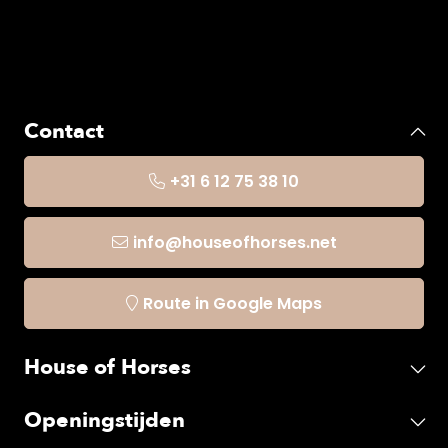
Contact
+31 6 12 75 38 10
info@houseofhorses.net
Route in Google Maps
House of Horses
Openingstijden