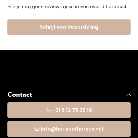
Er zijn nog geen reviews geschreven over dit product.
Schrijf een beoordeling
Contact
+31 6 12 75 38 10
info@houseofhorses.net