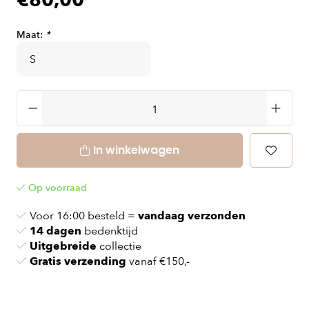
€80,00
Maat:
*
In winkelwagen
Op voorraad
Voor 16:00 besteld =
vandaag verzonden
14 dagen
bedenktijd
Uitgebreide
collectie
Gratis verzending
vanaf €150,-