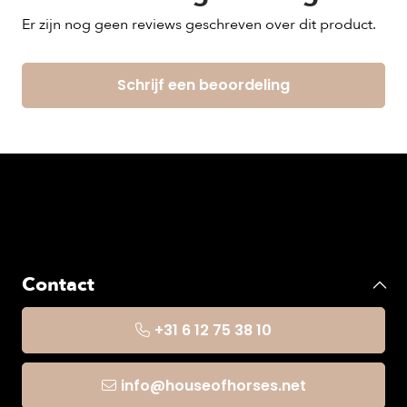
Er zijn nog geen reviews geschreven over dit product.
Schrijf een beoordeling
Contact
+31 6 12 75 38 10
info@houseofhorses.net