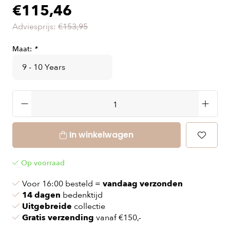
€115,46
Adviesprijs:
€153,95
Maat:
*
In winkelwagen
Op voorraad
Voor 16:00 besteld =
vandaag verzonden
14 dagen
bedenktijd
Uitgebreide
collectie
Gratis verzending
vanaf €150,-