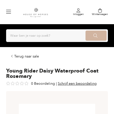
Inloggen
Winkelwagen
Terug naar sale
Young Rider Daisy Waterproof Coat
Rosemary
0 Beoordeling
|
Schrijf een beoordeling