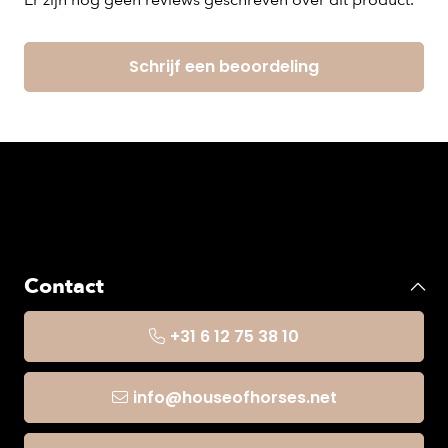
Er zijn nog geen reviews geschreven over dit product.
Schrijf een beoordeling
Contact
+31 6 12 75 38 10
info@houseofhorses.net