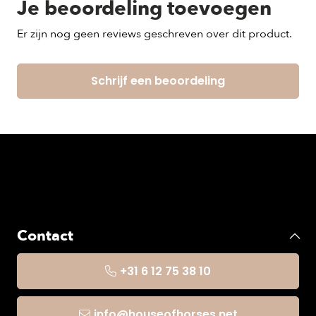
Je beoordeling toevoegen
Er zijn nog geen reviews geschreven over dit product.
Schrijf een beoordeling
Contact
+31 6 12 75 38 10
info@houseofhorses.net