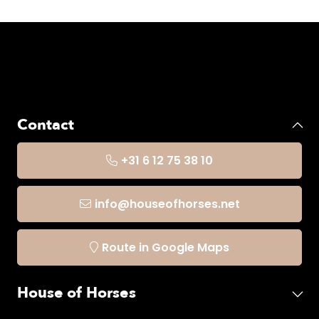
Contact
+31 6 12 75 38 10
info@houseofhorses.net
Route in Google Maps
House of Horses