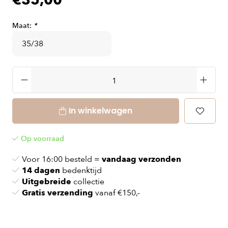
€35,00
Maat:
*
In winkelwagen
Op voorraad
Voor 16:00 besteld =
vandaag verzonden
14 dagen
bedenktijd
Uitgebreide
collectie
Gratis verzending
vanaf €150,-