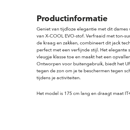
Productinformatie
Geniet van tijdloze elegantie met dit dames
van X-COOL EVO-stof.
Verfraaid met ton-sur
de kraag en zakken, combineert dit jack tech
perfect met een verfijnde stijl.
Het elegante 
vleugje klasse toe en maakt het een opvallen
Ontworpen voor buitengebruik, biedt het 
tegen de zon om je te beschermen tegen sch
tijdens je activiteiten.
Het model is 175 cm lang en draagt ​​maat IT