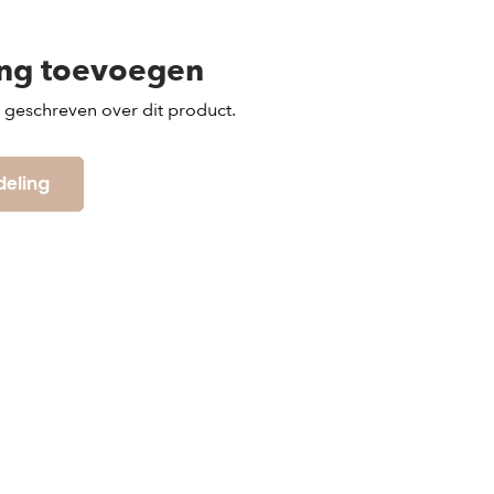
ing toevoegen
s geschreven over dit product.
deling