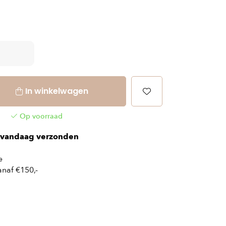
In winkelwagen
Op voorraad
vandaag verzonden
e
naf €150,-