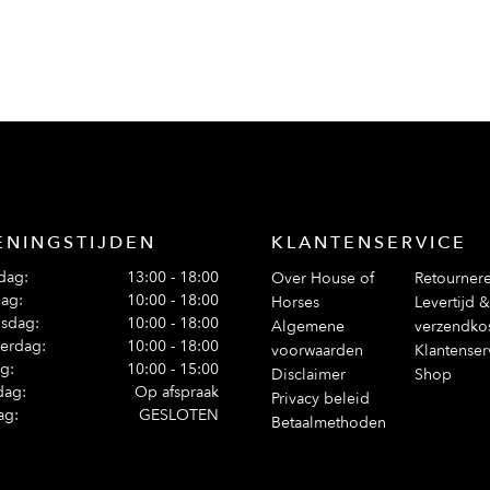
ENINGSTIJDEN
KLANTENSERVICE
dag:
13:00 - 18:00
Over House of
Retourner
ag:
10:00 - 18:00
Horses
Levertijd &
sdag:
10:00 - 18:00
Algemene
verzendko
erdag:
10:00 - 18:00
voorwaarden
Klantenser
ag:
10:00 - 15:00
Disclaimer
Shop
dag:
Op afspraak
Privacy beleid
ag:
GESLOTEN
Betaalmethoden