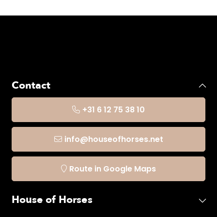
Contact
+31 6 12 75 38 10
info@houseofhorses.net
Route in Google Maps
House of Horses