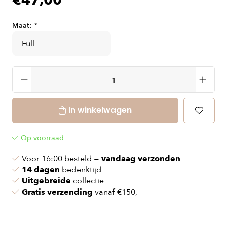
€47,00
Maat:
*
In winkelwagen
Op voorraad
Voor 16:00 besteld =
vandaag verzonden
14 dagen
bedenktijd
Uitgebreide
collectie
Gratis verzending
vanaf €150,-