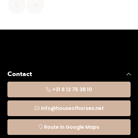
Contact
+31 6 12 75 38 10
info@houseofhorses.net
Route in Google Maps