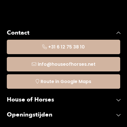
Contact
+31 6 12 75 38 10
info@houseofhorses.net
Route in Google Maps
House of Horses
Openingstijden