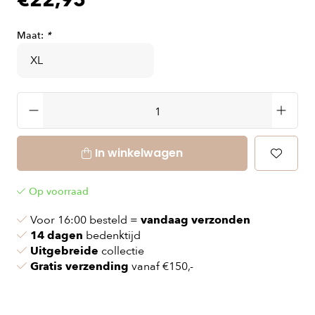
€22,95
Maat:
*
In winkelwagen
Op voorraad
Voor 16:00 besteld =
vandaag verzonden
14 dagen
bedenktijd
Uitgebreide
collectie
Gratis verzending
vanaf €150,-