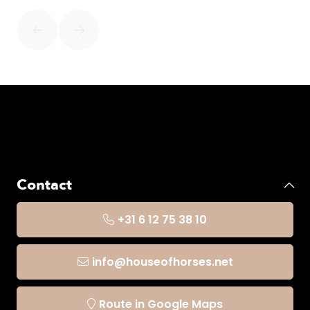
Contact
+31 6 12 75 38 10
info@houseofhorses.net
Route in Google Maps