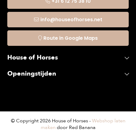
+31 6 12 75 38 10
info@houseofhorses.net
Route in Google Maps
House of Horses
Openingstijden
© Copyright 2026 House of Horses -
Webshop laten
maken
door Red Banana