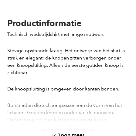
Productinformatie
Technisch wedstrijdshirt met lange mouwen.
Stevige opstaande kraag. Het ontwerp van het shirt is
strak en elegant: de knopen zitten verborgen onder
een knoopsluiting. Alleen de eerste gouden knoop is
zichtbaar.
De knoopsluiting is omgeven door kanten banden.
Borstnaden die zich aanpassen aan de vorm van het
lichaam. Gouden knopen onderaan de mouwen.
Decoratieve gouden klinknagels op de kraag.
Toon meer