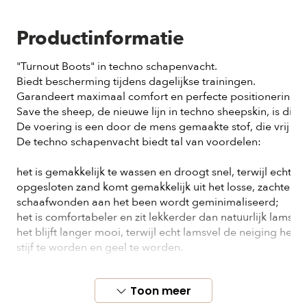
Productinformatie
"Turnout Boots" in techno schapenvacht. 
Biedt bescherming tijdens dagelijkse trainingen.
Garandeert maximaal comfort en perfecte positionering.

Save the sheep, de nieuwe lijn in techno sheepskin, is dierp
De voering is een door de mens gemaakte stof, die vrij is v
De techno schapenvacht biedt tal van voordelen:

het is gemakkelijk te wassen en droogt snel, terwijl echt l
opgesloten zand komt gemakkelijk uit het losse, zachte wij
schaafwonden aan het been wordt geminimaliseerd;

het is comfortabeler en zit lekkerder dan natuurlijk lamsleer
het blijft langer mooi, terwijl echt lamsvel de neiging heeft
stijf te worden en geel te worden.
Toon meer