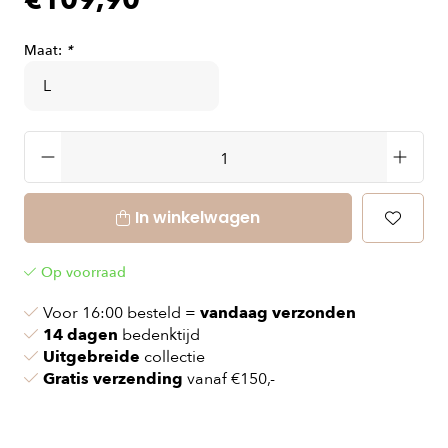
€109,90
Maat:
*
In winkelwagen
Op voorraad
Voor 16:00 besteld =
vandaag verzonden
14 dagen
bedenktijd
Uitgebreide
collectie
Gratis verzending
vanaf €150,-