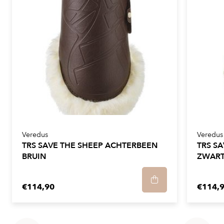
Veredus
Veredus
TRS SAVE THE SHEEP ACHTERBEEN
TRS S
BRUIN
ZWAR
€114,90
€114,