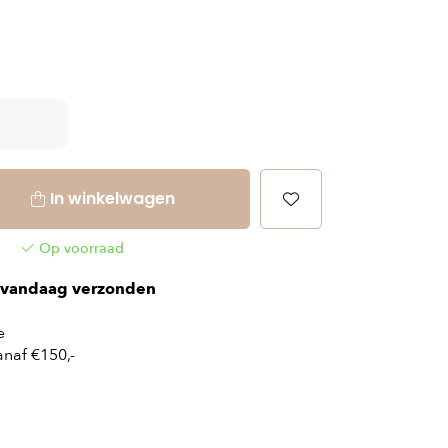
In winkelwagen
Op voorraad
vandaag verzonden
e
naf €150,-