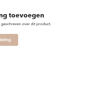
ing toevoegen
s geschreven over dit product.
deling