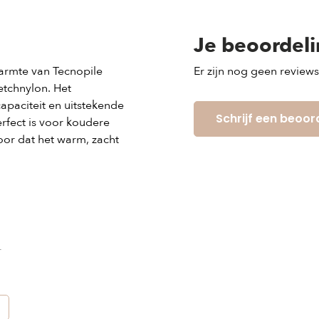
Je beoordel
armte van Tecnopile
Er zijn nog geen review
etchnylon. Het
apaciteit en uitstekende
Schrijf een beoor
fect is voor koudere
oor dat het warm, zacht
r