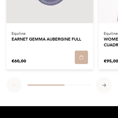
Equiline
Equiline
EARNET GEMMA AUBERGINE FULL
WOMEN
CUADR
€60,00
€95,0