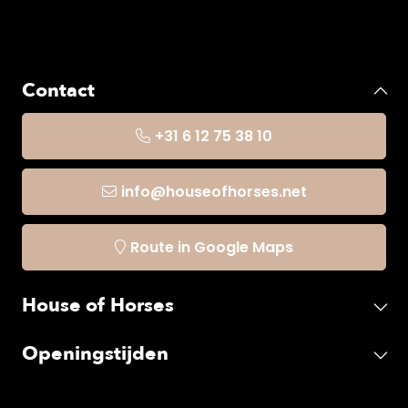
Contact
+31 6 12 75 38 10
info@houseofhorses.net
Route in Google Maps
House of Horses
Openingstijden