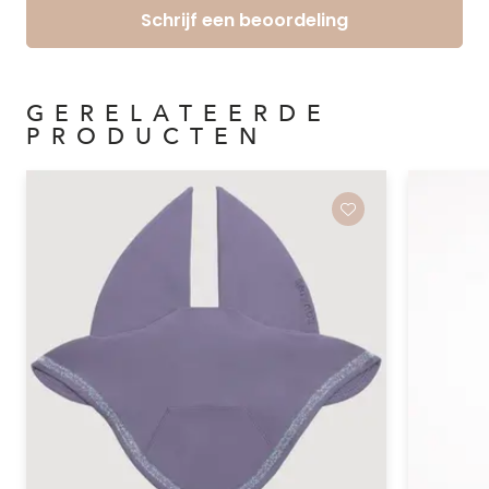
Schrijf een beoordeling
GERELATEERDE
PRODUCTEN