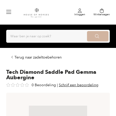
Inloggen
Winkelwagen
Terug naar zadeltoebehoren
Tech Diamond Saddle Pad Gemma
Aubergine
0 Beoordeling
|
Schrijf een beoordeling