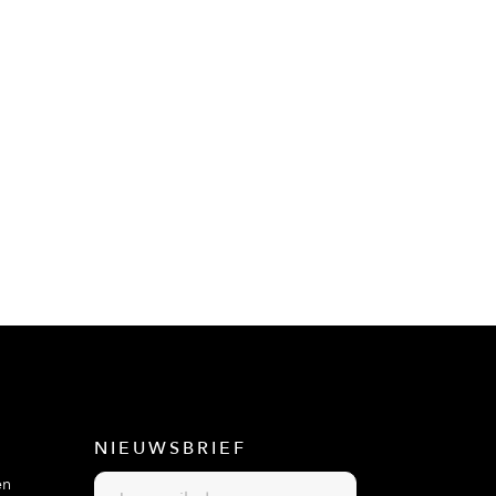
NIEUWSBRIEF
en