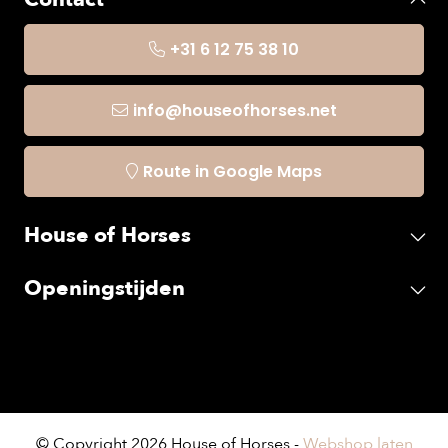
+31 6 12 75 38 10
info@houseofhorses.net
Route in Google Maps
House of Horses
Openingstijden
© Copyright 2026 House of Horses -
Webshop laten