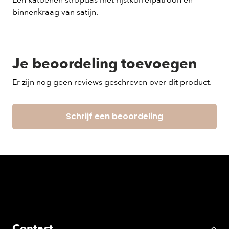
Een katoenen stropdas met rijstkorrelpatroon en
binnenkraag van satijn.
Je beoordeling toevoegen
Er zijn nog geen reviews geschreven over dit product.
Schrijf een beoordeling
Contact