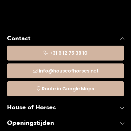
Contact
+31 6 12 75 38 10
info@houseofhorses.net
Route in Google Maps
House of Horses
Openingstijden