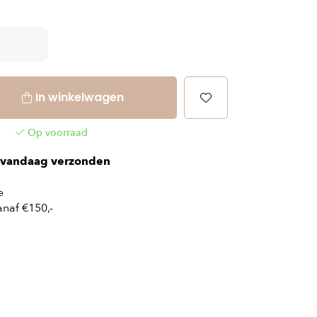
In winkelwagen
Op voorraad
vandaag verzonden
e
naf €150,-