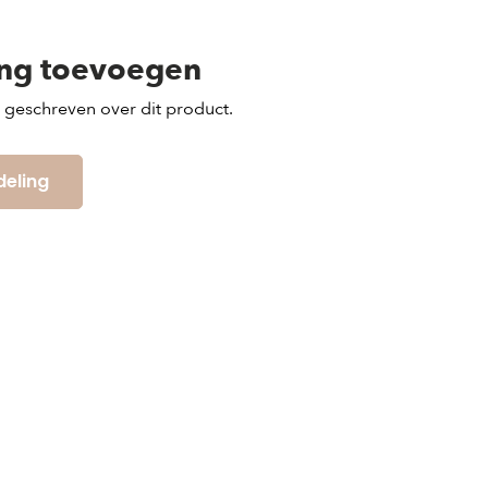
ing toevoegen
s geschreven over dit product.
deling