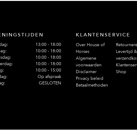
ENINGSTIJDEN
KLANTENSERVICE
dag:
13:00 - 18:00
Over House of
Retourner
ag:
10:00 - 18:00
Horses
Levertijd &
sdag:
10:00 - 18:00
Algemene
verzendko
erdag:
10:00 - 18:00
voorwaarden
Klantenser
ag:
10:00 - 15:00
Disclaimer
Shop
dag:
Op afspraak
Privacy beleid
ag:
GESLOTEN
Betaalmethoden