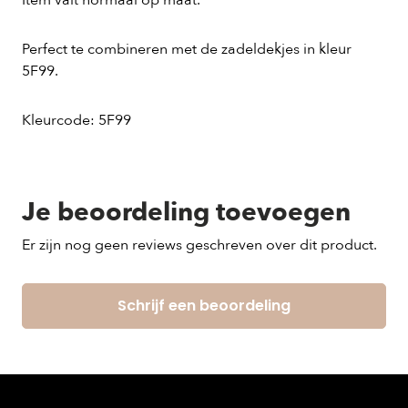
Item valt normaal op maat.
Perfect te combineren met de zadeldekjes in kleur
5F99.
Kleurcode: 5F99
Je beoordeling toevoegen
Er zijn nog geen reviews geschreven over dit product.
Schrijf een beoordeling