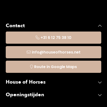
Contact
+31 6 12 75 38 10
info@houseofhorses.net
Route in Google Maps
House of Horses
Openingstijden