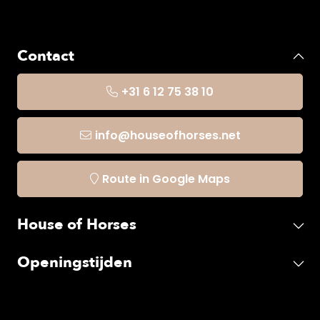
Contact
+31 6 12 75 38 10
info@houseofhorses.net
Route in Google Maps
House of Horses
Openingstijden