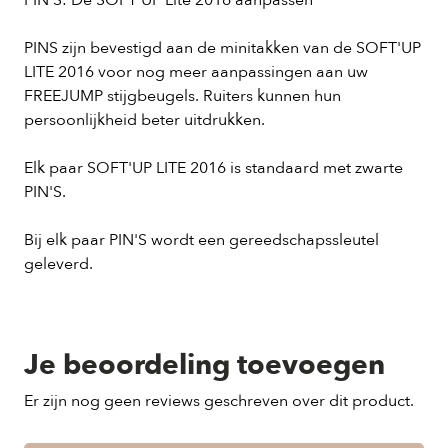
PIN'S: De SOFT'UP Lite 2016 aanpassen
PINS zijn bevestigd aan de minitakken van de SOFT'UP
LITE 2016 voor nog meer aanpassingen aan uw
FREEJUMP stijgbeugels.
Ruiters kunnen hun
persoonlijkheid beter uitdrukken.
Elk paar SOFT'UP LITE 2016 is standaard met zwarte
PIN'S.
Bij elk paar PIN'S wordt een gereedschapssleutel
geleverd.
Je beoordeling toevoegen
Er zijn nog geen reviews geschreven over dit product.