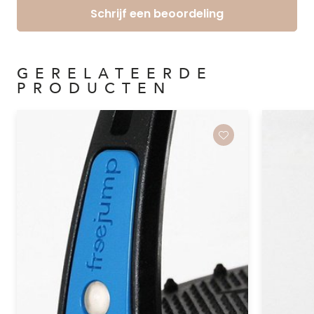
Schrijf een beoordeling
GERELATEERDE
PRODUCTEN