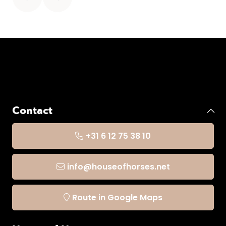
Contact
+31 6 12 75 38 10
info@houseofhorses.net
Route in Google Maps