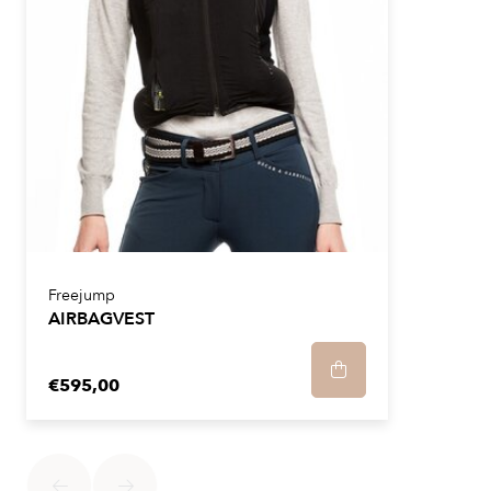
Freejump
AIRBAGVEST
€595,00