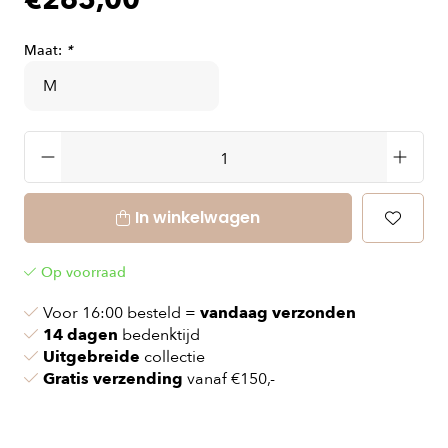
€265,00
Maat:
*
In winkelwagen
Op voorraad
Voor 16:00 besteld =
vandaag verzonden
14 dagen
bedenktijd
Uitgebreide
collectie
Gratis verzending
vanaf €150,-