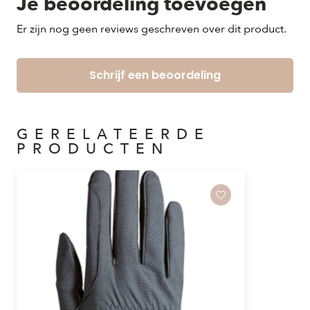
Je beoordeling toevoegen
Er zijn nog geen reviews geschreven over dit product.
Schrijf een beoordeling
GERELATEERDE
PRODUCTEN