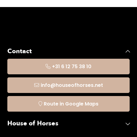
Contact
+31 6 12 75 38 10
info@houseofhorses.net
Route in Google Maps
House of Horses