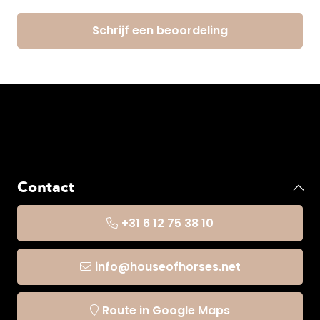
Schrijf een beoordeling
Contact
+31 6 12 75 38 10
info@houseofhorses.net
Route in Google Maps