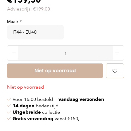
€139,30
Adviesprijs:
€199,00
Maat:
*
Niet op voorraad
Niet op voorraad
Voor 16:00 besteld =
vandaag verzonden
14 dagen
bedenktijd
Uitgebreide
collectie
Gratis verzending
vanaf €150,-