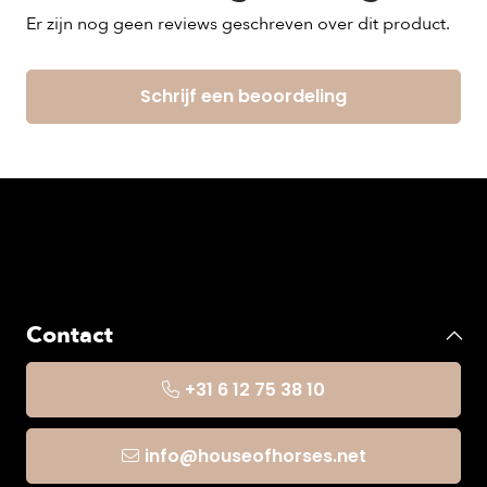
Er zijn nog geen reviews geschreven over dit product.
Schrijf een beoordeling
Contact
+31 6 12 75 38 10
info@houseofhorses.net