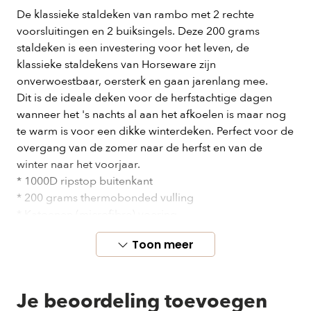
De klassieke staldeken van rambo met 2 rechte
voorsluitingen en 2 buiksingels. Deze 200 grams
staldeken is een investering voor het leven, de
klassieke staldekens van Horseware zijn
onverwoestbaar, oersterk en gaan jarenlang mee.
Dit is de ideale deken voor de herfstachtige dagen
wanneer het 's nachts al aan het afkoelen is maar nog
te warm is voor een dikke winterdeken. Perfect voor de
overgang van de zomer naar de herfst en van de
winter naar het voorjaar.
* 1000D ripstop buitenkant
* 200 grams thermobonded vulling
* Katoenen (microfibre) voering
* Geen staartflap
Toon meer
Je beoordeling toevoegen