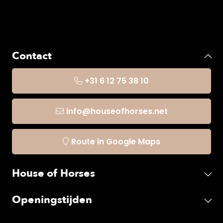
Contact
+31 6 12 75 38 10
info@houseofhorses.net
Route in Google Maps
House of Horses
Openingstijden