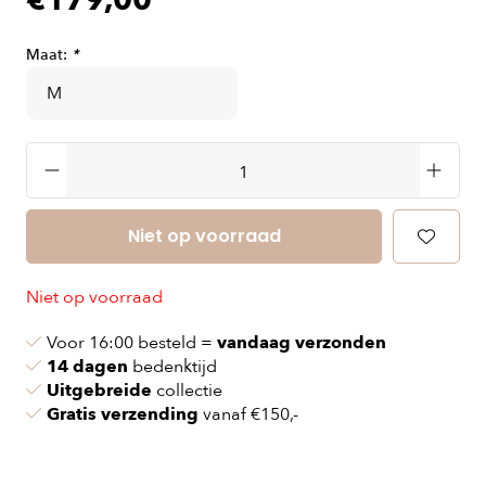
€179,00
Maat:
*
Niet op voorraad
Niet op voorraad
Voor 16:00 besteld =
vandaag verzonden
14 dagen
bedenktijd
Uitgebreide
collectie
Gratis verzending
vanaf €150,-