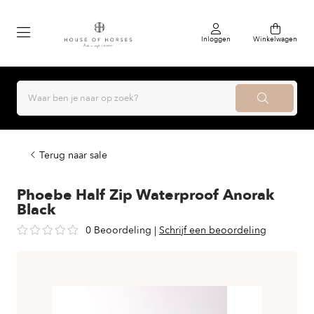
Inloggen
Winkelwagen
Terug naar sale
Phoebe Half Zip Waterproof Anorak
Black
0 Beoordeling
|
Schrijf een beoordeling