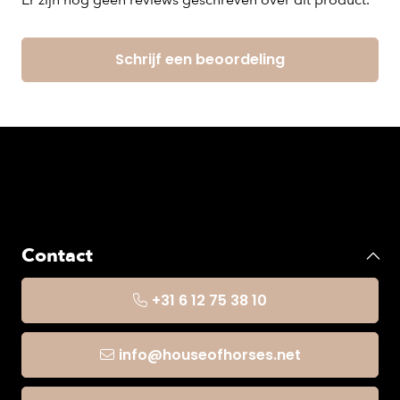
Er zijn nog geen reviews geschreven over dit product.
Schrijf een beoordeling
Contact
+31 6 12 75 38 10
info@houseofhorses.net