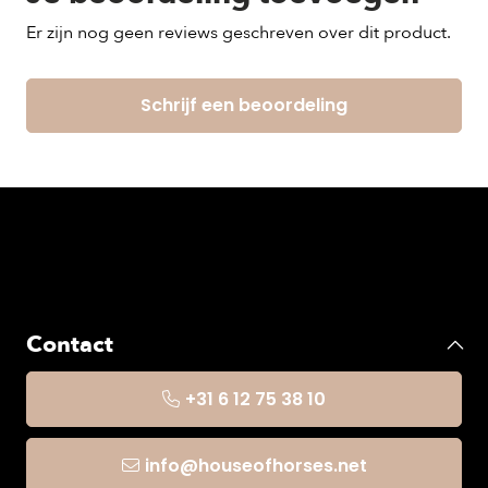
Er zijn nog geen reviews geschreven over dit product.
Schrijf een beoordeling
Contact
+31 6 12 75 38 10
info@houseofhorses.net