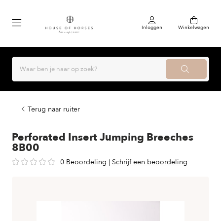
Inloggen
Winkelwagen
Terug naar ruiter
Perforated Insert Jumping Breeches
8B00
0 Beoordeling
|
Schrijf een beoordeling