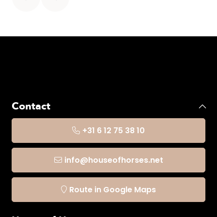
Contact
+31 6 12 75 38 10
info@houseofhorses.net
Route in Google Maps