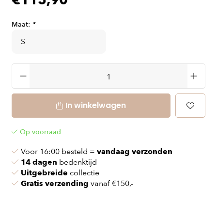
€115,90
Maat:
*
In winkelwagen
Op voorraad
Voor 16:00 besteld =
vandaag verzonden
14 dagen
bedenktijd
Uitgebreide
collectie
Gratis verzending
vanaf €150,-