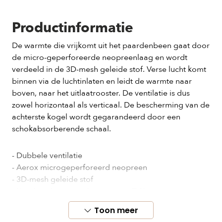
Productinformatie
De warmte die vrijkomt uit het paardenbeen gaat door
de micro-geperforeerde neopreenlaag en wordt
verdeeld in de 3D-mesh geleide stof. Verse lucht komt
binnen via de luchtinlaten en leidt de warmte naar
boven, naar het uitlaatrooster. De ventilatie is dus
zowel horizontaal als verticaal. De bescherming van de
achterste kogel wordt gegarandeerd door een
schokabsorberende schaal.
- Dubbele ventilatie
- Aerox microgeperforeerd neopreen
- 3D-mesh geleide stof
- Kootbeschermer achteraan van EVA
- Anatomische schaal met dubbele dichtheid
Toon meer