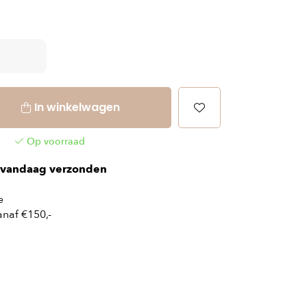
In winkelwagen
Op voorraad
vandaag verzonden
e
naf €150,-