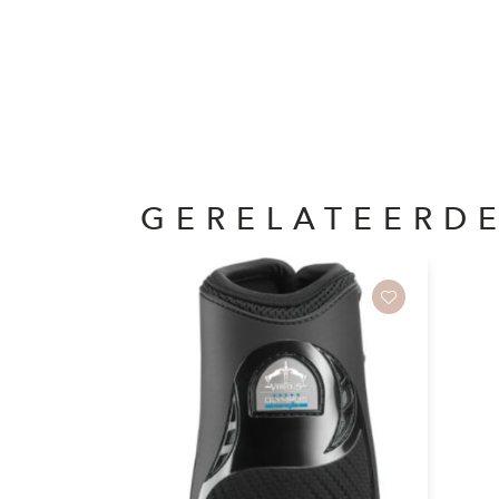
GERELATEERD