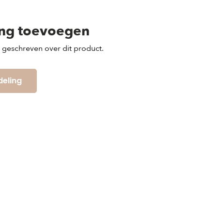
ing toevoegen
s geschreven over dit product.
deling