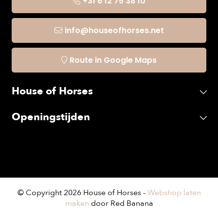
+31 6 12 75 38 10
info@houseofhorses.net
Route in Google Maps
House of Horses
Openingstijden
© Copyright 2026 House of Horses -
Webshop laten
maken
door Red Banana