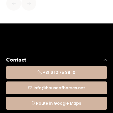
Contact
+31 6 12 75 38 10
info@houseofhorses.net
Route in Google Maps