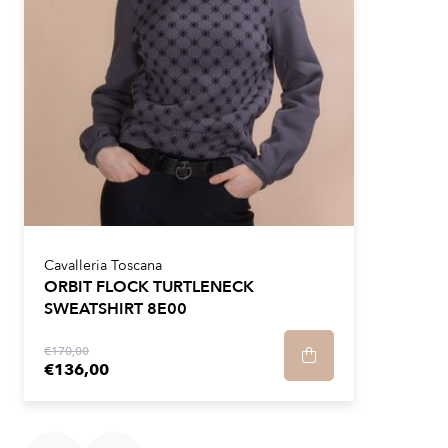
Cavalleria Toscana
ORBIT FLOCK TURTLENECK
SWEATSHIRT 8E00
€170,00
€136,00