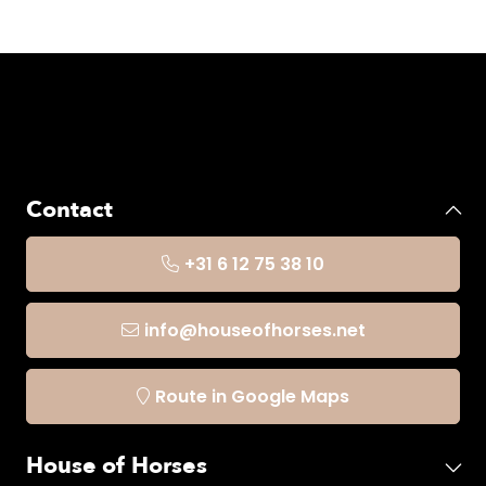
Contact
+31 6 12 75 38 10
info@houseofhorses.net
Route in Google Maps
House of Horses