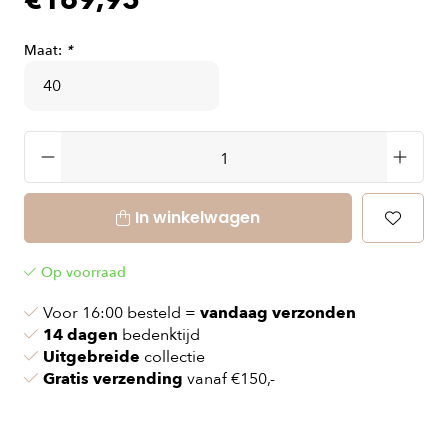
€169,95
Maat:
*
In winkelwagen
Op voorraad
Voor 16:00 besteld =
vandaag verzonden
14 dagen
bedenktijd
Uitgebreide
collectie
Gratis verzending
vanaf €150,-