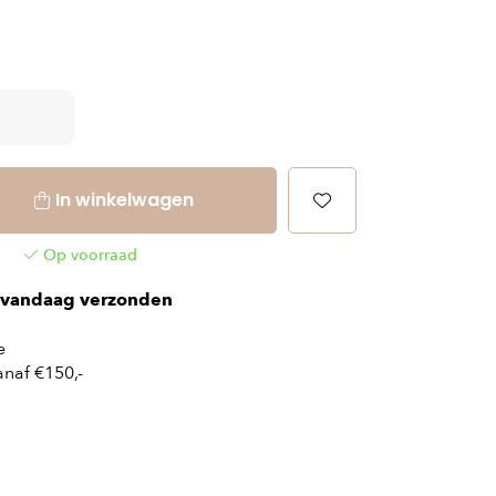
In winkelwagen
Op voorraad
vandaag verzonden
e
naf €150,-