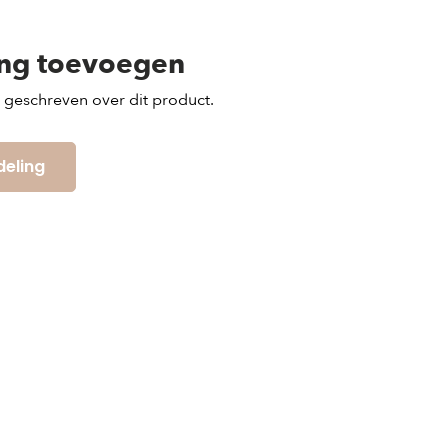
ing toevoegen
s geschreven over dit product.
deling