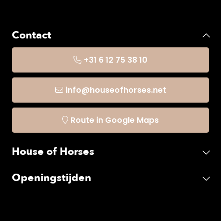
Contact
+31 6 12 75 38 10
info@houseofhorses.net
Route in Google Maps
House of Horses
Openingstijden