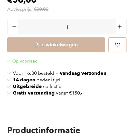
€56,00
Adviesprijs:
€80,00
In winkelwagen
Op voorraad
Voor 16:00 besteld =
vandaag verzonden
14 dagen
bedenktijd
Uitgebreide
collectie
Gratis verzending
vanaf €150,-
Productinformatie