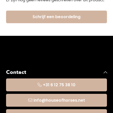
Er zijn nog geen reviews geschreven over dit product.
Schrijf een beoordeling
Contact
+31 6 12 75 38 10
info@houseofhorses.net