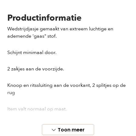
Productinformatie
Wedstrijdjasje gemaakt van extreem luchtige en
ademende 'gaas" stof.
Schijnt minimaal door.
2 zakjes aan de voorzijde.
Knoop en ritssluiting aan de voorkant, 2 splitjes op de
rug
Item valt normaal op maat.
Model draagt maat 9/10 jaar
Toon meer