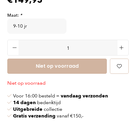
€149,95
Maat:
*
Niet op voorraad
Niet op voorraad
Voor 16:00 besteld =
vandaag verzonden
14 dagen
bedenktijd
Uitgebreide
collectie
Gratis verzending
vanaf €150,-