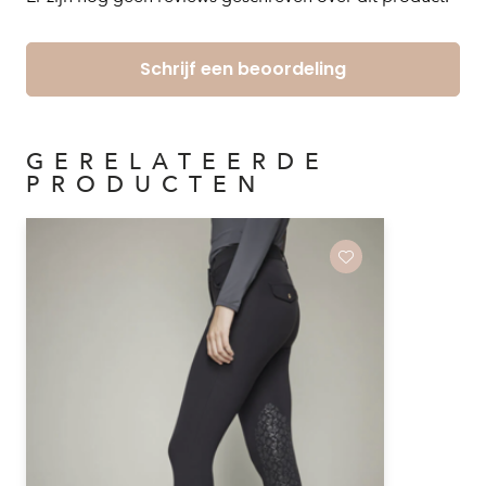
Schrijf een beoordeling
GERELATEERDE
PRODUCTEN