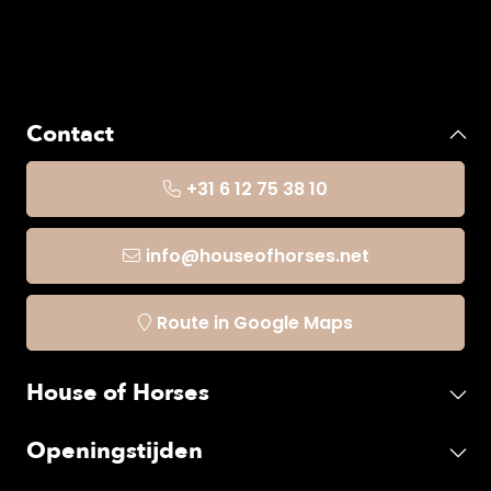
Contact
+31 6 12 75 38 10
info@houseofhorses.net
Route in Google Maps
House of Horses
Openingstijden